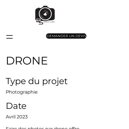
DEMANDER UN DEVIS
DRONE
Type du projet
Photographie
Date
Avril 2023
Faire des photos par drone offre