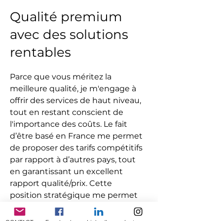
Qualité premium
avec des solutions
rentables
Parce que vous méritez la
meilleure qualité, je m'engage à
offrir des services de haut niveau,
tout en restant conscient de
l'importance des coûts. Le fait
d’être basé en France me permet
de proposer des tarifs compétitifs
par rapport à d’autres pays, tout
en garantissant un excellent
rapport qualité/prix. Cette
position stratégique me permet
de combiner excellence et
accessibilité pour mes clients